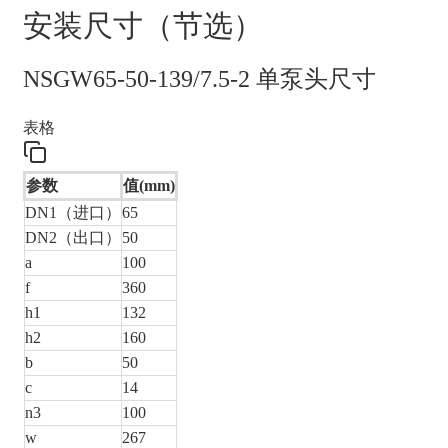
安装尺寸（节选）
NSGW65-50-139/7.5-2 单泵头尺寸
表格
参数
值(mm)
DN1（进口）
65
DN2（出口）
50
a
100
f
360
h1
132
h2
160
b
50
c
14
n3
100
w
267