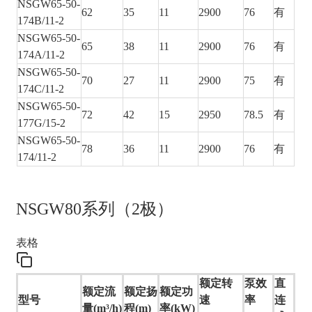
NSGW65-50-
62
35
11
2900
76
有
174B/11-2
NSGW65-50-
65
38
11
2900
76
有
174A/11-2
NSGW65-50-
70
27
11
2900
75
有
174C/11-2
NSGW65-50-
72
42
15
2950
78.5
有
177G/15-2
NSGW65-50-
78
36
11
2900
76
有
174/11-2
NSGW80系列（2极）
表格
额定转
泵效
直
额定流
额定扬
额定功
型号
速
率
连
量(m³/h)
程(m)
率(kW)