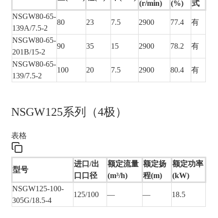
(r/min)
(%)
式
NSGW80-65-
80
23
7.5
2900
77.4
有
139A/7.5-2
NSGW80-65-
90
35
15
2900
78.2
有
201B/15-2
NSGW80-65-
100
20
7.5
2900
80.4
有
139/7.5-2
NSGW125系列（4极）
表格
进口/出
额定流量
额定扬
额定功率
型号
口口径
(m³/h)
程(m)
(kW)
NSGW125-100-
125/100
—
—
18.5
305G/18.5-4