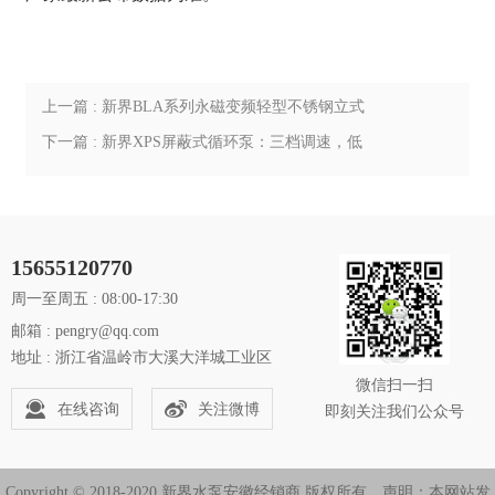
上一篇 : 新界BLA系列永磁变频轻型不锈钢立式
多级离心泵：IE5超高能效管道增压方案
下一篇 : 新界XPS屏蔽式循环泵：三档调速，低
噪耐用，暖通循环优选
15655120770
周一至周五 : 08:00-17:30
邮箱 : pengry@qq.com
地址 : 浙江省温岭市大溪大洋城工业区
微信扫一扫
在线咨询
关注微博
即刻关注我们公众号
Copyright © 2018-2020 新界水泵安徽经销商 版权所有。声明：本网站发