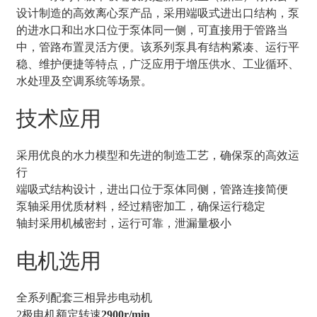
设计制造的高效离心泵产品，采用端吸式进出口结构，泵
的进水口和出水口位于泵体同一侧，可直接用于管路当
中，管路布置灵活方便。该系列泵具有结构紧凑、运行平
稳、维护便捷等特点，广泛应用于增压供水、工业循环、
水处理及空调系统等场景。
技术应用
采用优良的水力模型和先进的制造工艺，确保泵的高效运
行
端吸式结构设计，进出口位于泵体同侧，管路连接简便
泵轴采用优质材料，经过精密加工，确保运行稳定
轴封采用机械密封，运行可靠，泄漏量极小
电机选用
全系列配套三相异步电动机
2极电机额定转速
2900r/min