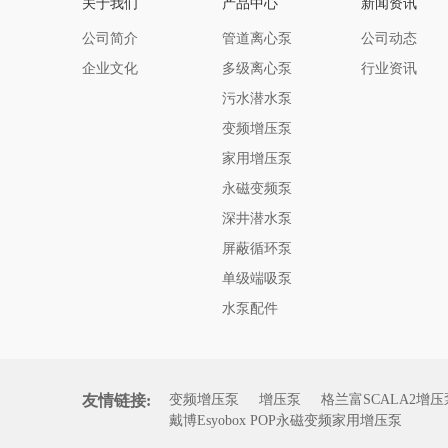
关于我们
产品中心
新闻资讯
公司简介
管道离心泵
公司动态
企业文化
多级离心泵
行业资讯
污水潜水泵
变频增压泵
家用增压泵
永磁变频泵
深井潜水泵
屏蔽循环泵
单级端吸泵
水泵配件
友情链接:
变频增压泵
增压泵
格兰富SCALA2增压
戴博Esyobox POP永磁变频家用增压泵