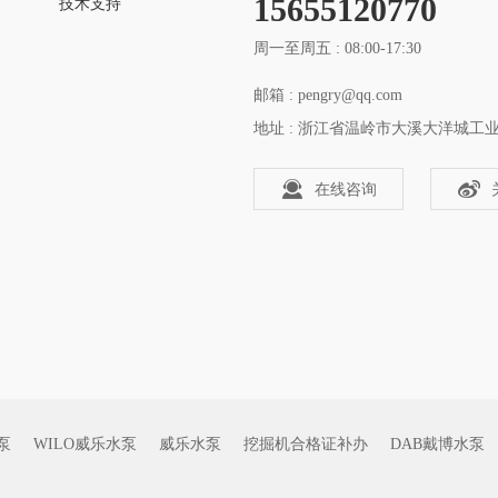
15655120770
技术支持
周一至周五 : 08:00-17:30
邮箱 : pengry@qq.com
地址 : 浙江省温岭市大溪大洋城工
在线咨询
泵
WILO威乐水泵
威乐水泵
挖掘机合格证补办
DAB戴博水泵