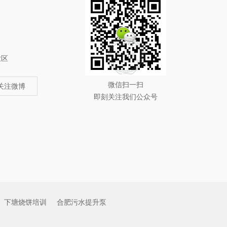
业区
微信扫一扫
关注微博
即刻关注我们公众号
下塘烧饼培训
合肥污水提升泵