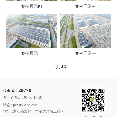
案例展示四
案例展示三
案例展示二
案例展示一
共
1
页
4
条
15655120770
周一至周五 : 08:00-17:30
邮箱 : pengry@qq.com
地址 : 浙江省温岭市大溪大洋城工业区