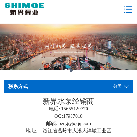
联系方式
分类
新界水泵经销商
电话: 15655120770
QQ:17987018
邮箱: pengry@qq.com
地 址： 浙江省温岭市大溪大洋城工业区