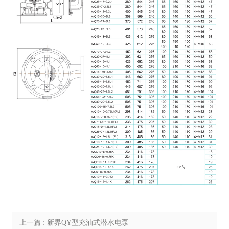
上一篇 : 新界QY型充油式潜水电泵