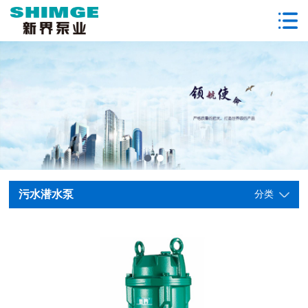
污水潜水泵
分类