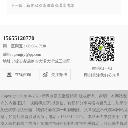
下一篇 : 新界ZQX永磁直流潜水电泵
15655120770
周一至周五 : 08:00-17:30
邮箱 : pengry@qq.com
地址 : 浙江省温岭市大溪大洋城工业区
微信扫一扫
在线咨询
关注微博
即刻关注我们公众号
Copyright © 2018-2020 新界水泵安徽经销商 版权所有。声明：本网站发
布的内容(图片、视频和文字)以原创、转载和分享网络内容为主，如果涉
及侵权请尽快告知，我们将会在第一时间删除。文章观点不代表本网站立
场，如需处理请联系客服，电话：15655120770。 本站全力支持关于《中
华人民共和国广告法》实施的“极限化违禁词”的相关规定，且已竭力规避