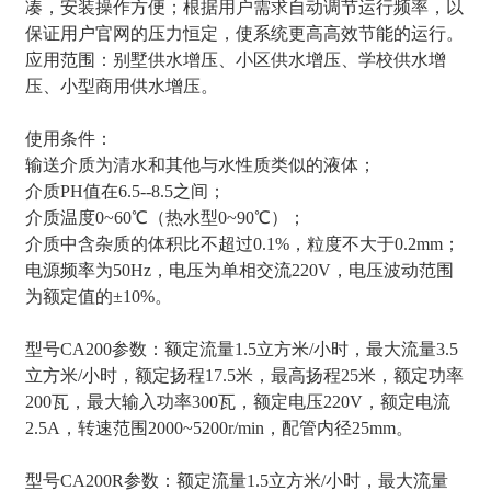
凑，安装操作方便；根据用户需求自动调节运行频率，以
保证用户官网的压力恒定，使系统更高高效节能的运行。
应用范围：别墅供水增压、小区供水增压、学校供水增
压、小型商用供水增压。
使用条件：
输送介质为清水和其他与水性质类似的液体；
介质PH值在6.5--8.5之间；
介质温度0~60℃（热水型0~90℃）；
介质中含杂质的体积比不超过0.1%，粒度不大于0.2mm；
电源频率为50Hz，电压为单相交流220V，电压波动范围
为额定值的±10%。
型号CA200参数：额定流量1.5立方米/小时，最大流量3.5
立方米/小时，额定扬程17.5米，最高扬程25米，额定功率
200瓦，最大输入功率300瓦，额定电压220V，额定电流
2.5A，转速范围2000~5200r/min，配管内径25mm。
型号CA200R参数：额定流量1.5立方米/小时，最大流量