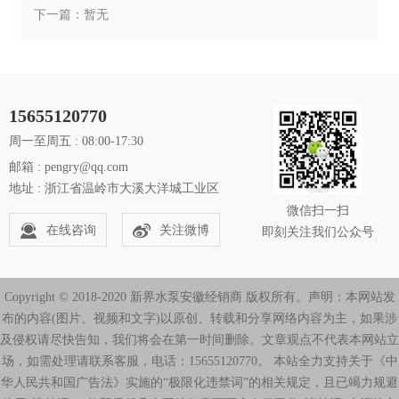
下一篇：暂无
15655120770
周一至周五 : 08:00-17:30
邮箱 : pengry@qq.com
地址 : 浙江省温岭市大溪大洋城工业区
微信扫一扫
在线咨询
关注微博
即刻关注我们公众号
Copyright © 2018-2020 新界水泵安徽经销商 版权所有。声明：本网站发
布的内容(图片、视频和文字)以原创、转载和分享网络内容为主，如果涉
及侵权请尽快告知，我们将会在第一时间删除。文章观点不代表本网站立
场，如需处理请联系客服，电话：15655120770。 本站全力支持关于《中
华人民共和国广告法》实施的“极限化违禁词”的相关规定，且已竭力规避