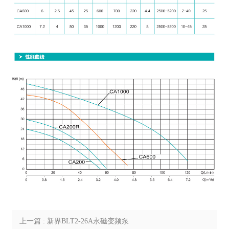
上一篇 : 新界BLT2-26A永磁变频泵