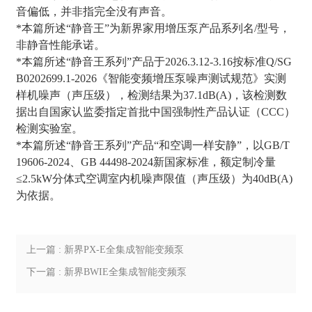
音偏低，并非指完全没有声音。
*本篇所述“静音王”为新界家用增压泵产品系列名/型号，
非静音性能承诺。
*本篇所述“静音王系列”产品于2026.3.12-3.16按标准Q/SG
B0202699.1-2026《智能变频增压泵噪声测试规范》实测
样机噪声（声压级），检测结果为37.1dB(A)，该检测数
据出自国家认监委指定首批中国强制性产品认证（CCC）
检测实验室。
*本篇所述“静音王系列”产品“和空调一样安静”，以GB/T
19606-2024、GB 44498-2024新国家标准，额定制冷量
≤2.5kW分体式空调室内机噪声限值（声压级）为40dB(A)
为依据。
上一篇 : 新界PX-E全集成智能变频泵
下一篇 : 新界BWIE全集成智能变频泵