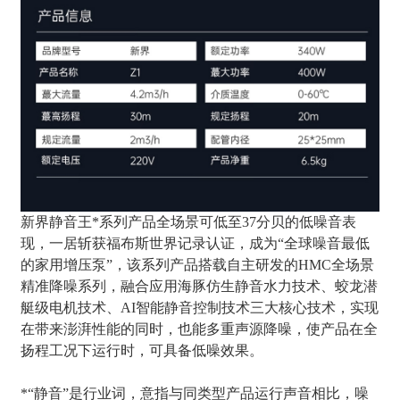
新界静音王*系列产品全场景可低至37分贝的低噪音表
现，一居斩获福布斯世界记录认证，成为“全球噪音最低
的家用增压泵”，该系列产品搭载自主研发的HMC全场景
精准降噪系列，融合应用海豚仿生静音水力技术、蛟龙潜
艇级电机技术、AI智能静音控制技术三大核心技术，实现
在带来澎湃性能的同时，也能多重声源降噪，使产品在全
扬程工况下运行时，可具备低噪效果。
*“静音”是行业词，意指与同类型产品运行声音相比，噪