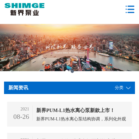
新闻资讯
分类
2021
新界PUM-L1热水离心泵新款上市！
08-26
新界PUM-L1热水离心泵结构协调，系列化外观
设计，外观新颖，设计理念简约、优雅、大气；
可满足多个用水点同时供热水，连续性用热水的